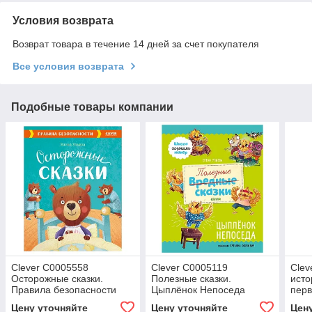
Условия возврата
Возврат товара в течение 14 дней за счет покупателя
Все условия возврата
Подобные товары компании
Clever C0005558
Clever C0005119
Clev
Осторожные сказки.
Полезные сказки.
исто
Правила безопасности
Цыплёнок Непоседа
перв
Цену уточняйте
Цену уточняйте
Цен