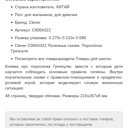
Страна изготовитель: КИТАЙ
Пол: для мальчиков, для девочек
Бренд: Clever
Артикул: C0004322
Размер упаковки: 0.270х 0.210х 0.080
Clever C0004322 Полезные сказки. Поросёнок
Грязнуля
Посмотреть все товарыраздела Товары для школы
Книжка про поросенка Грязнулю, вместе с которым дети
научатся соблюдать основные правила гигиены. Внутри
поучительные сказки с правилом-помощником и предметно-
ролевой игрой, которая моделирует схожую жизненную
ситуацию.
48 страниц, твердая обложка. Размеры 210х267х8 мм.
Мы оставляем за собой право отказать в поставке товаров,
которые закончились на складе у поставщиков.