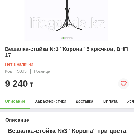
Вешалка-стойка №3 "Корона" 5 крючков, ВНП
17
Нет в наличии
Код: 45893
Розница
9 240
₸
Описание
Характеристики
Доставка
Оплата
Усл
Описание
Вешалка-стойка №3 "Корона" три цвета