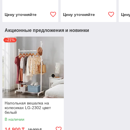
Цену уточняйте
Цену уточняйте
Цен
Акционные предложения и новинки
–21%
Напольная вешалка на
колесиках LG-2302 цвет
белый
В наличии
14 900
₸
18 900 ₸