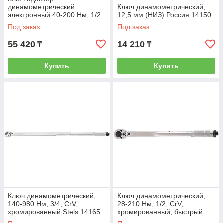
динамометрический
Ключ динамометрический,
электронный 40-200 Нм, 1/2
12,5 мм (НИЗ) Россия 14150
Gross 14164
Под заказ
Под заказ
55 420
14 210
₸
₸
Купить
Купить
Ключ динамометрический,
Ключ динамометрический,
140-980 Нм, 3/4, CrV,
28-210 Нм, 1/2, CrV,
хромированный Stels 14165
хромированный, быстрый
сброс Stels 14159