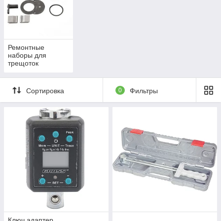
Ремонтные
наборы для
трещоток
Сортировка
0
Фильтры
Ключ адаптер