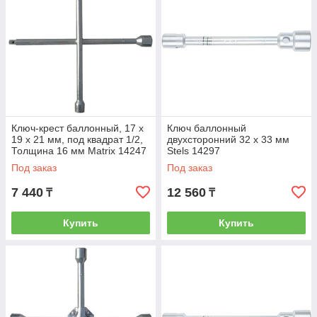
Ключ-крест баллонный, 17 х
Ключ баллонный
19 х 21 мм, под квадрат 1/2,
двухсторонний 32 х 33 мм
Толщинa 16 мм Matrix 14247
Stels 14297
Под заказ
Под заказ
7 440
12 560
₸
₸
Купить
Купить