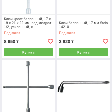
Ключ-крест баллонный, 17 х
19 х 21 х 22 мм, под квадрат
Ключ баллонный, 17 мм Stels
1/2, усиленный, с
14210
переходником на 1/2 Stels
Под заказ
Под заказ
14249
8 650
3 820
₸
₸
Купить
Купить