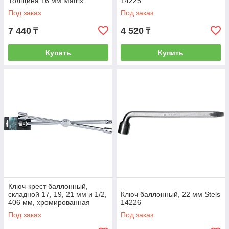
Толщинa 16 мм Matrix
14225
Professional 14244
Под заказ
Под заказ
7 440
4 520
₸
₸
Купить
Купить
Ключ-крест баллонный,
складной 17, 19, 21 мм и 1/2,
Ключ баллонный, 22 мм Stels
406 мм, хромированная
14226
Gross 14250
Под заказ
Под заказ