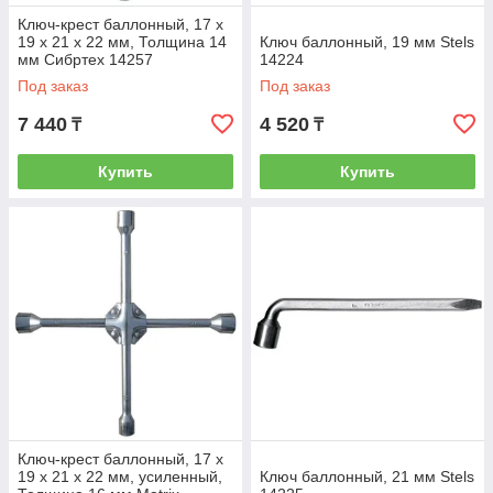
Ключ-крест баллонный, 17 х
19 х 21 х 22 мм, Толщинa 14
Ключ баллонный, 19 мм Stels
мм Сибртех 14257
14224
Под заказ
Под заказ
7 440
4 520
₸
₸
Купить
Купить
Ключ-крест баллонный, 17 х
19 х 21 х 22 мм, усиленный,
Ключ баллонный, 21 мм Stels