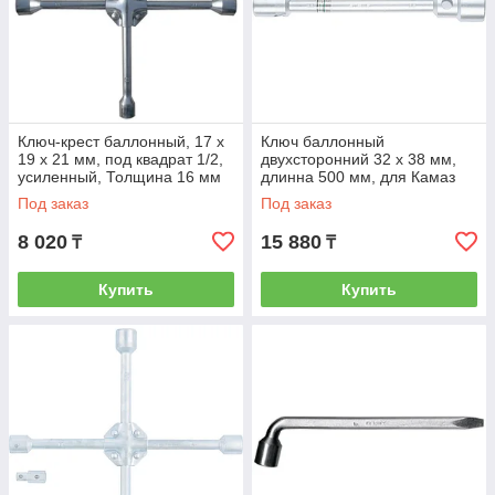
Ключ-крест баллонный, 17 х
Ключ баллонный
19 х 21 мм, под квадрат 1/2,
двухсторонний 32 х 38 мм,
усиленный, Толщинa 16 мм
длинна 500 мм, для Камаз
Matrix Professional 14245
Stels 14299
Под заказ
Под заказ
8 020
15 880
₸
₸
Купить
Купить