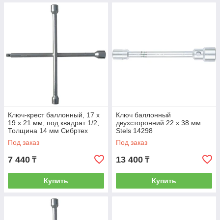
Ключ-крест баллонный, 17 х
Ключ баллонный
19 х 21 мм, под квадрат 1/2,
двухсторонний 22 х 38 мм
Толщинa 14 мм Сибртех
Stels 14298
14258
Под заказ
Под заказ
7 440
13 400
₸
₸
Купить
Купить