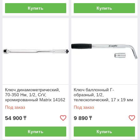
Купить
Купить
Ключ динамометрический,
Ключ баллонный Г-
70-350 Нм, 1/2, CrV,
образный, 1/2,
хромированный Matrix 14162
телескопический, 17 х 19 мм
Matrix 14237
Под заказ
Под заказ
54 900
9 890
₸
₸
Купить
Купить