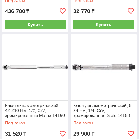
Под заказ
Под заказ
436 780
32 770
₸
₸
Купить
Купить
Ключ динамометрический,
Ключ динамометрический, 5-
42-210 Нм, 1/2, CrV,
24 Нм, 1/4, CrV,
хромированный Matrix 14160
хромированная Stels 14158
Под заказ
Под заказ
31 520
29 900
₸
₸