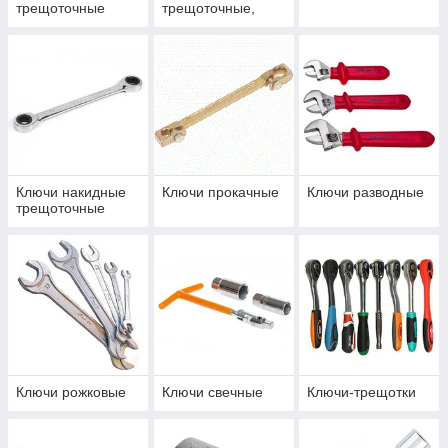
трещоточные
трещоточные,
шарнирные
Ключи накидные
Ключи прокачные
Ключи разводные
трещоточные
Ключи рожковые
Ключи свечные
Ключи-трещотки