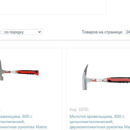
8
16761
аменщика, 600 г,
Молоток кровельщика, 600 г,
таллический,
цельнометаллический,
нентная рукоятка Matrix
двухкомпонентная рукоятка Mat