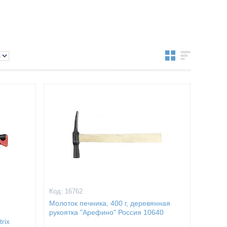
16762
Молоток печника, 400 г, деревянная
рукоятка "Арефино" Россия 10640
rix