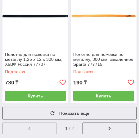
Полотно для ножовки по
Полотно для ножовки по
металлу 1,25 х 12 х 300 мм,
металлу, 300 мм, закаленное
Х6ВФ Россия 77707
Sparta 777715
Под заказ
Под заказ
730
190
₸
₸
Купить
Купить
Показать ещё
1
/ 2