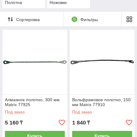
Полотна
Ножовки
Сортировка
0
Фильтры
Алмазное полотно, 300 мм
Вольфрамовое полотно, 150
Matrix 77925
мм Matrix 77910
Под заказ
Под заказ
5 160
1 840
₸
₸
Купить
Купить