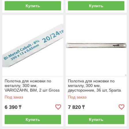
Купить
Купить
Полотна для ножовки по
Полотна для ножовки по
металлу, 300 мм,
металлу, 300 мм,
VARIOZAHN, BiM, 2 шт Gross
двусторонние, 36 шт, Sparta
77731
777555
Под заказ
Под заказ
6 390
7 820
₸
₸
Купить
Купить