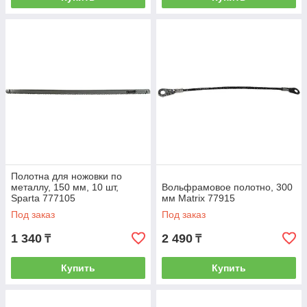
Полотна для ножовки по
металлу, 150 мм, 10 шт,
Вольфрамовое полотно, 300
Sparta 777105
мм Matrix 77915
Под заказ
Под заказ
1 340
2 490
₸
₸
Купить
Купить