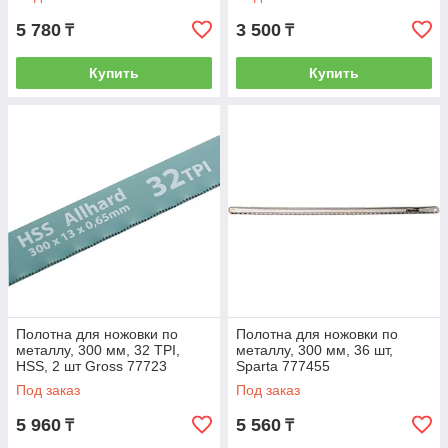
5 780
3 500
₸
₸
Купить
Купить
Полотна для ножовки по
Полотна для ножовки по
металлу, 300 мм, 32 TPI,
металлу, 300 мм, 36 шт,
HSS, 2 шт Gross 77723
Sparta 777455
Под заказ
Под заказ
5 960
5 560
₸
₸