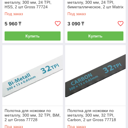
металлу, 300 мм, 24 TPI,
металлу, 300 мм, 24 TPI,
HSS, 2 шт Gross 77724
биметаллическое, 2 шт Matrix
77772
Под заказ
Под заказ
5 960
3 090
₸
₸
Купить
Купить
Полотна для ножовки по
Полотна для ножовки по
металлу, 300 мм, 32 TPI, BiM,
металлу, 300 мм, 32 TPI,
2 шт Gross 77728
Carbon, 2 шт Gross 77718
Под заказ
Под заказ