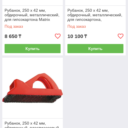
Рубанок, 250 х 42 мм,
Рубанок, 250 х 42 мм,
обдирочный, металлический,
обдирочный, металлический,
для гипсокартона Matrix
для гипсокартона,
879145
переставная ручка Matrix
Под заказ
Под заказ
879165
8 650
10 100
₸
₸
Купить
Купить
Рубанок, 250 х 42 мм,
обдирочный, пластмассовый,