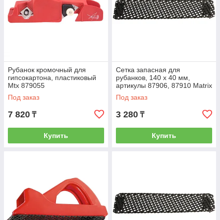
Рубанок кромочный для
Сетка запасная для
гипсокартона, пластиковый
рубанков, 140 х 40 мм,
Mtx 879055
артикулы 87906, 87910 Matrix
879325
Под заказ
Под заказ
7 820
3 280
₸
₸
Купить
Купить