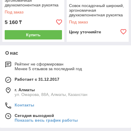
эргономичная
двухкомпонентная рукоятка
Совок посадочный широкий,
Luxe Palisad 62648
эргономичная
Под заказ
двухкомпонентная рукоятка
Luxe Palisad 62649
5 160
Под заказ
₸
Цену уточняйте
Купить
О нас
Рейтинг не сформирован
Менее 5 отзывов за последний год
Работает с 31.12.2017
г. Алматы
ул. Омарова, 88А, Алматы, Казахстан
Контакты
Сегодня выходной
Показать весь график работы