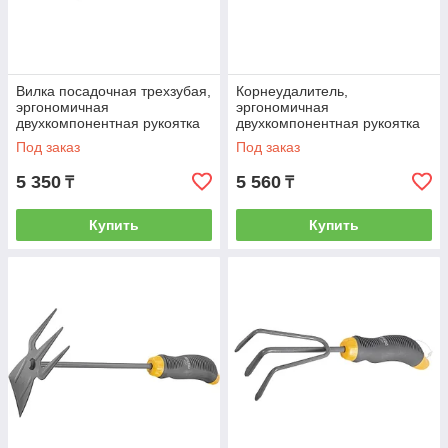
Вилка посадочная трехзубая,
Корнеудалитель,
эргономичная
эргономичная
двухкомпонентная рукоятка
двухкомпонентная рукоятка
Luxe Palisad 62383
Luxe Palisad 62380
Под заказ
Под заказ
5 350
5 560
₸
₸
Купить
Купить