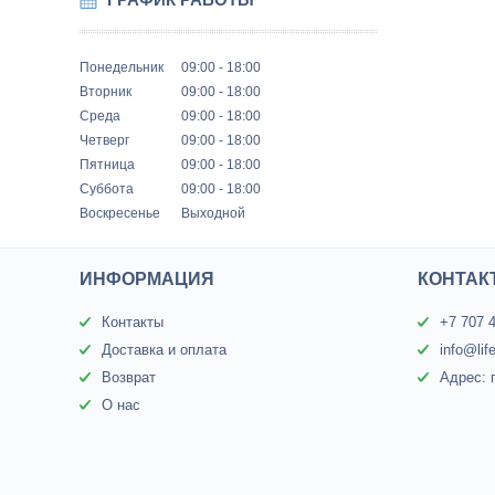
Понедельник
09:00
18:00
Вторник
09:00
18:00
Среда
09:00
18:00
Четверг
09:00
18:00
Пятница
09:00
18:00
Суббота
09:00
18:00
Воскресенье
Выходной
ИНФОРМАЦИЯ
КОНТАК
Контакты
+7 707 
Доставка и оплата
info@lif
Возврат
Адрес: 
О нас