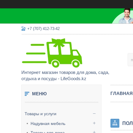
+7 (707) 412-73-42
Интернет магазин товаров для дома, сада,
отдыха и посуды - LifeGoods.kz
ГЛАВНАЯ
Товары и услуги
ПОЛ
Надувная мебель
Товары для дома