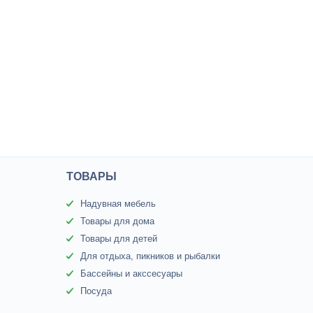
ТОВАРЫ
Надувная мебель
Товары для дома
Товары для детей
Для отдыха, пикников и рыбалки
Бассейны и акссесуары
Посуда