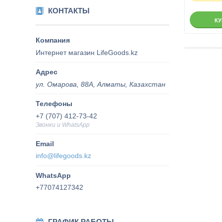
КОНТАКТЫ
К
Интернет магазин LifeGoods.kz
ул. Омарова, 88А, Алматы, Казахстан
+7 (707) 412-73-42
Звонки и WhatsApp
info@lifegoods.kz
+77074127342
ГРАФИК РАБОТЫ