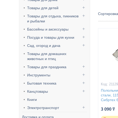
Товары для детей
Товары для отдыха, пикников
и рыбалки
Бассейны и аксессуары
Посуда и товары для кухни
Сад, огород и дача
Товары для домашних
животных и птиц
Товары для праздника
Инструменты
Бытовая техника
2112
Полольни
Канцтовары
стали, 11
Книги
Сибртех 
Электротранспорт
3 090 ₸
Доставка и оплата