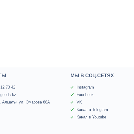
ТЫ
МЫ В СОЦ.СЕТЯХ
412 73 42
Instagram
egoods.kz
Facebook
г. Алматы, ул. Омарова 88А
VK
Канал в Telegram
Канал в Youtube