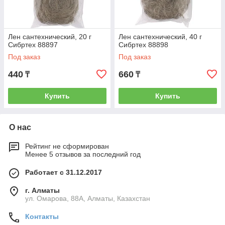
Лен сантехнический, 20 г
Лен сантехнический, 40 г
Сибртех 88897
Сибртех 88898
Под заказ
Под заказ
440
660
₸
₸
Купить
Купить
О нас
Рейтинг не сформирован
Менее 5 отзывов за последний год
Работает с 31.12.2017
г. Алматы
ул. Омарова, 88А, Алматы, Казахстан
Контакты