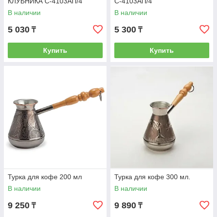
КЛУБНИКА С-4103АП/4
С-4103АП/4
В наличии
В наличии
5 030
5 300
₸
₸
Купить
Купить
Турка для кофе 200 мл
Турка для кофе 300 мл.
В наличии
В наличии
9 250
9 890
₸
₸