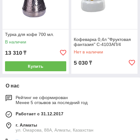
Турка для кофе 700 мл.
Кофеварка 0,4л "Фруктовая
В наличии
фантазия" С-4103АП/4
Нет в наличии
13 310
₸
5 030
₸
Купить
О нас
Рейтинг не сформирован
Менее 5 отзывов за последний год
Работает с 31.12.2017
г. Алматы
ул. Омарова, 88А, Алматы, Казахстан