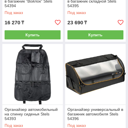
в багажник "Войлок" Stels
в багажник складной Stels
54394
54395
Под заказ
Под заказ
16 270
23 690
₸
₸
Купить
Купить
Органайзер автомобильный
Органайзер универсальный в
на спинку сиденья Stels
багажник автомобиля Stels
54393
54396
Под заказ
Под заказ