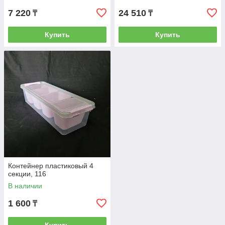
7 220
24 510
₸
₸
Купить
Купить
Контейнер пластиковый 4
секции, 116
В наличии
1 600
₸