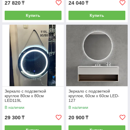
27 820
24 040
₸
₸
Купить
Купить
Зеркало с подсветкой
Зеркало с подсветкой
круглое 80см х 80см
круглое, 60см х 60см LED-
LED119L
127
В наличии
В наличии
29 300
20 900
₸
₸