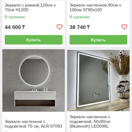
Зеркало с рамкой,120см х
Зеркало настенное,80см х
70см H120D
100см ST80х100
В наличии
В наличии
44 000
38 740
₸
₸
Купить
Купить
Зеркало настенное с
Зеркало настенное с
подсветкой, 60х80см
подсветкой 70 см, ALR-07093
(Bluetooth) LED098L