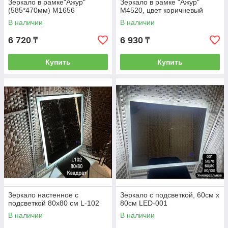
Зеркало в рамке"Ажур"
Зеркало в рамке "Ажур"
(585*470мм) М1656
М4520, цвет коричневый
В наличии
В наличии
6 720
6 930
₸
₸
Купить
Купить
Зеркало настенное с
Зеркало с подсветкой, 60см х
подсветкой 80х80 см L-102
80см LED-001
В наличии
В наличии