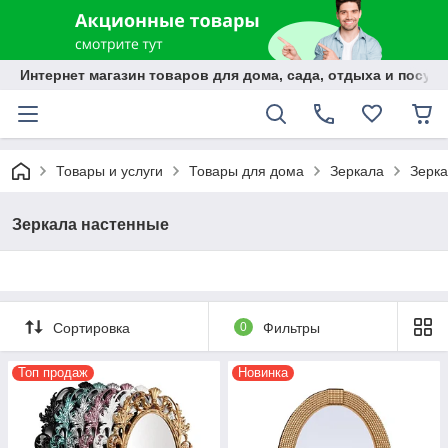
Интернет магазин товаров для дома, сада, отдыха и посуды
Товары и услуги
Товары для дома
Зеркала
Зерка
Зеркала настенные
Сортировка
0
Фильтры
Топ продаж
Новинка