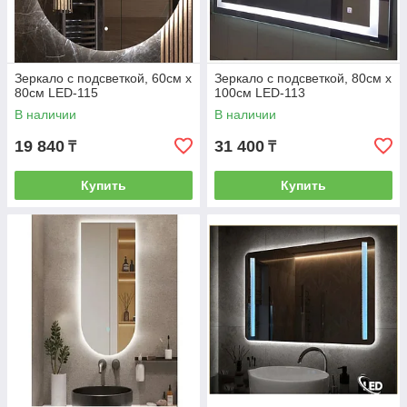
Зеркало с подсветкой, 60см х
Зеркало с подсветкой, 80см х
80см LED-115
100см LED-113
В наличии
В наличии
19 840
31 400
₸
₸
Купить
Купить