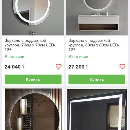
Зеркало с подсветкой
Зеркало с подсветкой
круглое, 70см х 70см LED-
круглое, 80см х 80см LED-
125
127
В наличии
В наличии
24 040
27 200
₸
₸
Купить
Купить